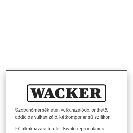
< Termékek
Szobahőmérsékleten vulkanizálódó, önthető,
addíciós vulkanizáló, kétkomponensű szilikon.
Fő alkalmazási terület: Kiváló reprodukciós