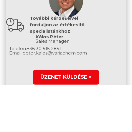
További kérdéseivel
forduljon az értékesítő
specialistánkhoz
Kálos Péter
Sales Manager
Telefon:
+36 30 515 2851
Email:
peter.kalos@variachem.com
ÜZENET KÜLDÉSE >