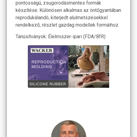
pontosságú, zsugorodásmentes formák
készítése. Különösen alkalmas az öntőgyantában
reprodukálandó, kiterjedt alulmetszésekkel
rendelkező, részlet gazdag modellek formáihoz.
Tanúsítványok: Élelmiszer-ipari (FDA/BfR)