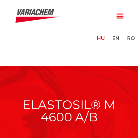
HU
EN
RO
ELASTOSIL® M
4600 A/B