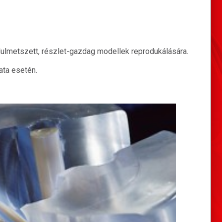
lulmetszett, részlet-gazdag modellek reprodukálására.
ata esetén.