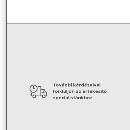
További kérdéseivel
forduljon az értékesítő
specialistánkhoz