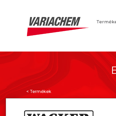
Termék
< Termékek