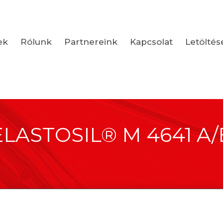
ek
Rólunk
Partnereink
Kapcsolat
Letöltés
ELASTOSIL® M 4641 A/