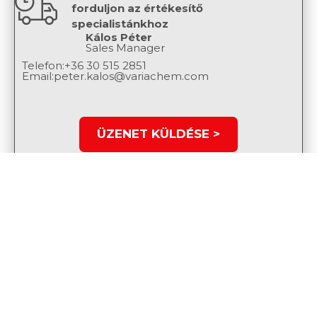
forduljon az értékesítő
specialistánkhoz
Kálos Péter
Sales Manager
Telefon:
+36 30 515 2851
Email:
peter.kalos@variachem.com
ÜZENET KÜLDÉSE >