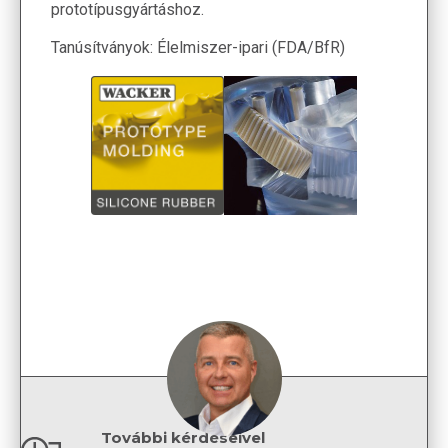
prototípusgyártáshoz.
Tanúsítványok: Élelmiszer-ipari (FDA/BfR)
További kérdéseivel