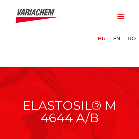
HU
EN
RO
ELASTOSIL® M
4644 A/B