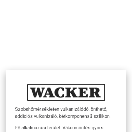
< Termékek
Szobahőmérsékleten vulkanizálódó, önthető,
addíciós vulkanizáló, kétkomponensű szilikon.
Fő alkalmazási terület: Vákuumöntés gyors