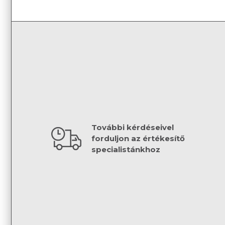
További kérdéseivel
forduljon az értékesítő
specialistánkhoz