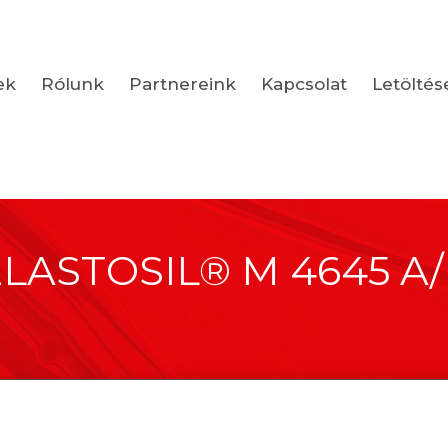
ek
Rólunk
Partnereink
Kapcsolat
Letöltés
LASTOSIL® M 4645 A