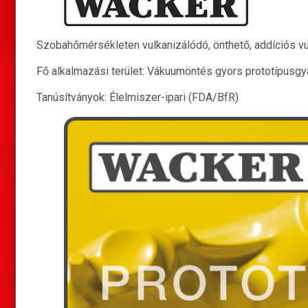
Szobahőmérsékleten vulkanizálódó, önthető, addíciós vu
Fő alkalmazási terület: Vákuumöntés gyors prototípusgy
Tanúsítványok: Élelmiszer-ipari (FDA/BfR)