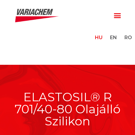
HU
EN
RO
ELASTOSIL® R
701/40-80 Olajálló
Szilikon