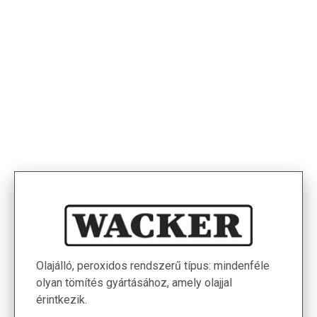
< Termékek
Olajálló, peroxidos rendszerű típus: mindenféle
olyan tömítés gyártásához, amely olajjal
érintkezik.