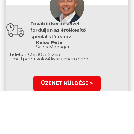
További kérdéseivel
forduljon az értékesítő
specialistánkhoz
Kálos Péter
Sales Manager
Telefon:
+36 30 515 2851
Email:
peter.kalos@variachem.com
ÜZENET KÜLDÉSE >