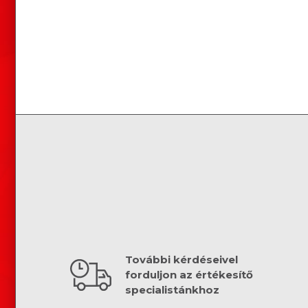
További kérdéseivel
forduljon az értékesítő
specialistánkhoz