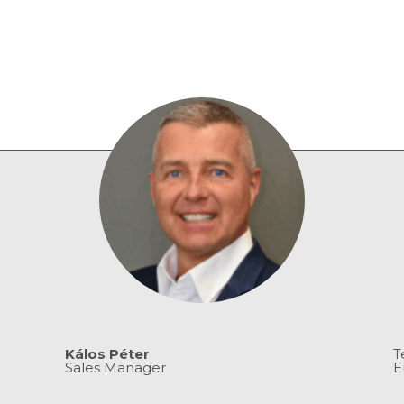
Kálos Péter
T
Sales Manager
E