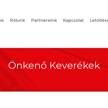
ek
Rólunk
Partnereink
Kapcsolat
Letöltés
Önkenő Keverékek