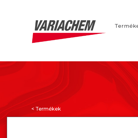
Termék
< Termékek