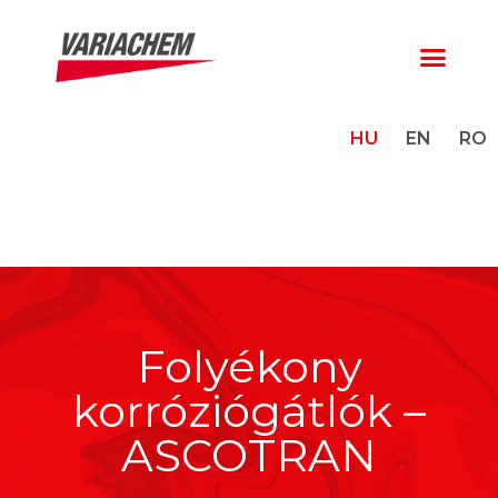
HU
EN
RO
Folyékony
korróziógátlók –
ASCOTRAN