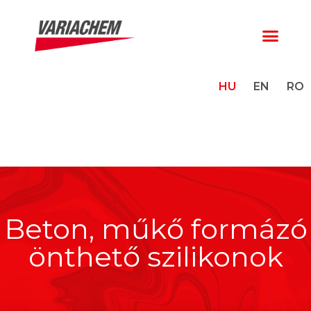
HU
EN
RO
Beton, műkő formázó
önthető szilikonok