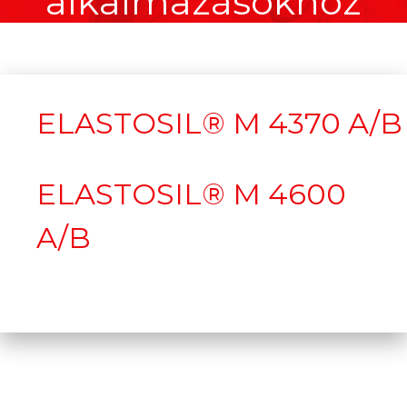
alkalmazásokhoz
ELASTOSIL® M 4370 A/B
ELASTOSIL® M 4600
A/B