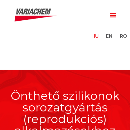
HU
EN
RO
Önthető szilikonok
sorozatgyártás
(reprodukciós)