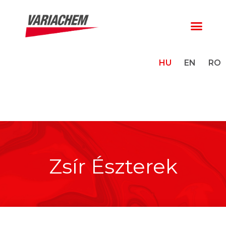
HU
EN
RO
Zsír Észterek