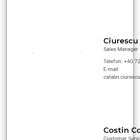
Ciurescu 
Sales Manager
Telefon: +40 7
E-mail:
catalin.ciures
Costin C
Customer Serv