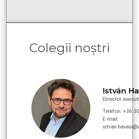
Colegii noștri
István Ha
Director execut
Telefon: +36 3
E-mail:
istvan.havasi