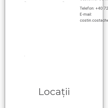
Telefon: +40 7
E-mail:
costin.costac
.
Locații