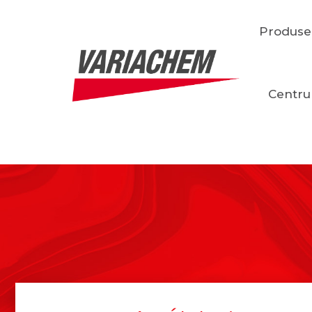
Produse
Centru