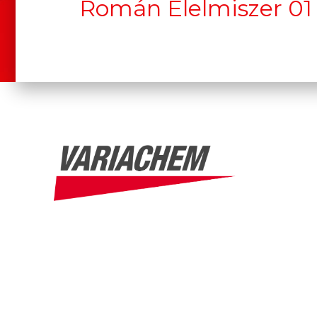
Román Élelmiszer 01