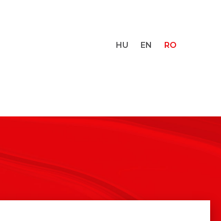
HU
EN
RO