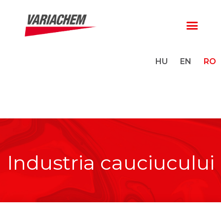
HU
EN
RO
Industria cauciucului