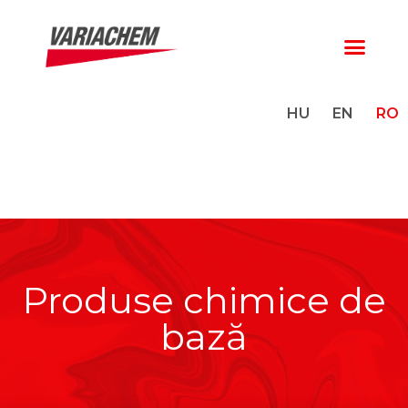
HU
EN
RO
Produse chimice de
bază