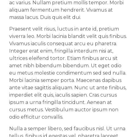
ac varius. Nullam pretium mollis tempor. Morbi
aliquam fermentum hendrerit. Vivamus at
massa lacus. Duis quis elit dui.
Praesent velit risus, luctus in ante id, pretium
viverra leo. Morbi lacinia blandit velit quis finibus.
Vivamus iaculis consequat arcu eu pharetra.
Integer erat enim, fringilla interdum nisi at,
ultrices eleifend tortor. Etiam finibus arcu sit
amet nibh bibendum bibendum. Ut eget odio
eu metus molestie condimentum sed sed nulla.
Morbi lacinia semper porta. Maecenas dapibus
ante vitae sagittis aliquam. Nunc ut ante finibus,
imperdiet elit quis, iaculis sapien. Cras cursus
ipsum a urna fringilla tincidunt. Aenean at
cursus metus. Vestibulum auctor ipsum non
odio efficitur convallis.
Nulla a semper libero, sed faucibus nisl. Ut urna
tellus, finibus id egestas vel, pharetra laoreet