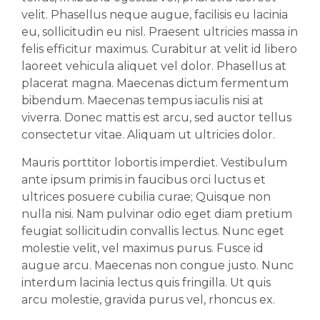
velit. Phasellus neque augue, facilisis eu lacinia
eu, sollicitudin eu nisl. Praesent ultricies massa in
felis efficitur maximus. Curabitur at velit id libero
laoreet vehicula aliquet vel dolor. Phasellus at
placerat magna. Maecenas dictum fermentum
bibendum. Maecenas tempus iaculis nisi at
viverra. Donec mattis est arcu, sed auctor tellus
consectetur vitae. Aliquam ut ultricies dolor.
Mauris porttitor lobortis imperdiet. Vestibulum
ante ipsum primis in faucibus orci luctus et
ultrices posuere cubilia curae; Quisque non
nulla nisi. Nam pulvinar odio eget diam pretium
feugiat sollicitudin convallis lectus. Nunc eget
molestie velit, vel maximus purus. Fusce id
augue arcu. Maecenas non congue justo. Nunc
interdum lacinia lectus quis fringilla. Ut quis
arcu molestie, gravida purus vel, rhoncus ex.