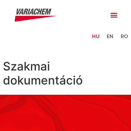
HU
EN
RO
Szakmai
dokumentáció