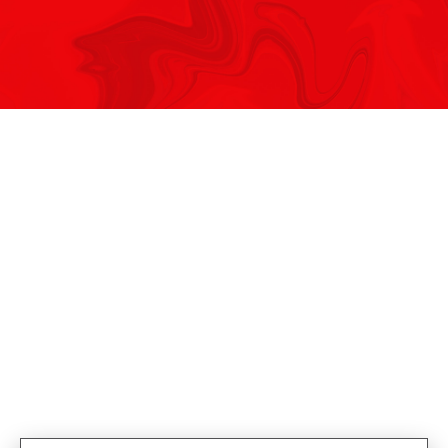
Szakmai
dokumentáció