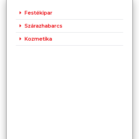
Festékipar
Szárazhabarcs
Kozmetika