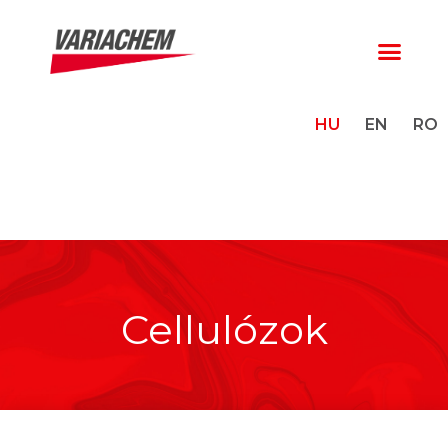
HU
EN
RO
Cellulózok