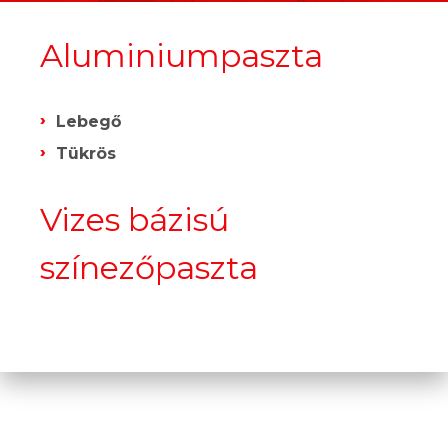
Aluminiumpaszta
Lebegő
Tükrös
Vizes bázisú
színezőpaszta