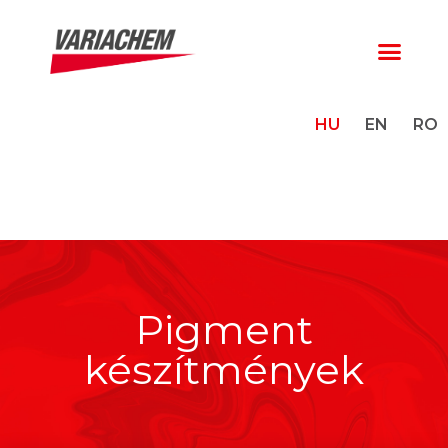
HU
EN
RO
Pigment
készítmények