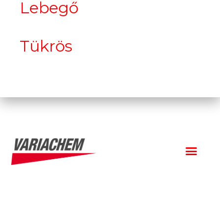
Lebegő
Tükrös