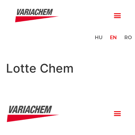
HU
EN
RO
Lotte Chem