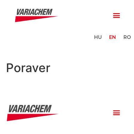
HU
EN
RO
Poraver