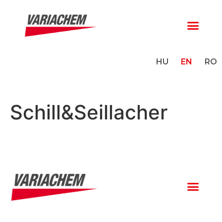
HU
EN
RO
Schill&Seillacher