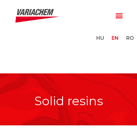
HU
EN
RO
Solid resins