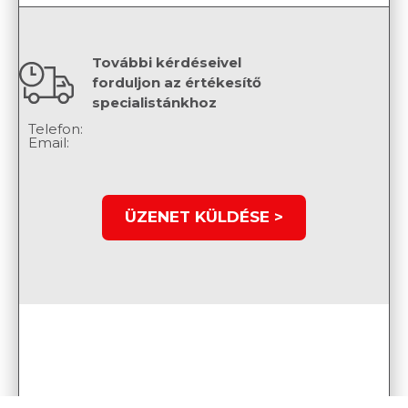
További kérdéseivel
forduljon az értékesítő
specialistánkhoz
Telefon:
Email:
ÜZENET KÜLDÉSE >