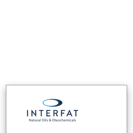
< Termékek