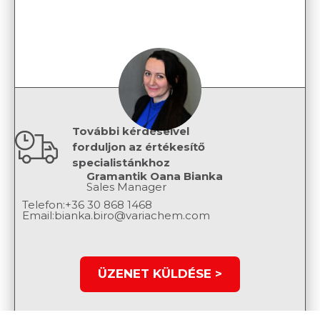
További kérdéseivel
forduljon az értékesítő
specialistánkhoz
Gramantik Oana Bianka
Sales Manager
Telefon:
+36 30 868 1468
Email:
bianka.biro@variachem.com
ÜZENET KÜLDÉSE >