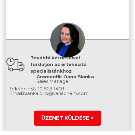
További kérdéseivel
forduljon az értékesítő
specialistánkhoz
Gramantik Oana Bianka
Sales Manager
Telefon:
+36 30 868 1468
Email:
bianka.biro@variachem.com
ÜZENET KÜLDÉSE >