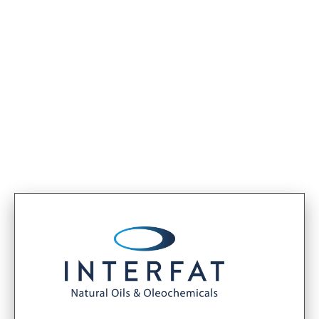
< Termékek