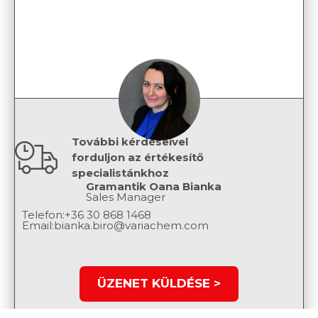
További kérdéseivel
forduljon az értékesítő
specialistánkhoz
Gramantik Oana Bianka
Sales Manager
Telefon:
+36 30 868 1468
Email:
bianka.biro@variachem.com
ÜZENET KÜLDÉSE >