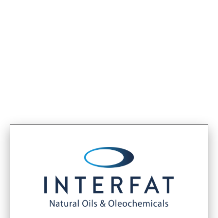
< Termékek