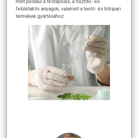
mint például a testápolás, a tisztító- és
felületaktív anyagok, valamint a textil- és bőripari
termékek gyártásához.