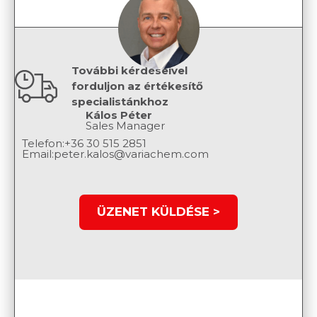
További kérdéseivel
forduljon az értékesítő
specialistánkhoz
Kálos Péter
Sales Manager
Telefon:
+36 30 515 2851
Email:
peter.kalos@variachem.com
ÜZENET KÜLDÉSE >