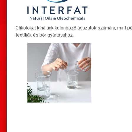
Glikolokat kínálunk különböző ágazatok számára, mint pé
textíliák és bőr gyártásához.