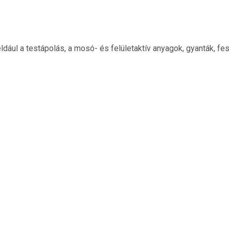
ldául a testápolás, a mosó- és felületaktív anyagok, gyanták, f