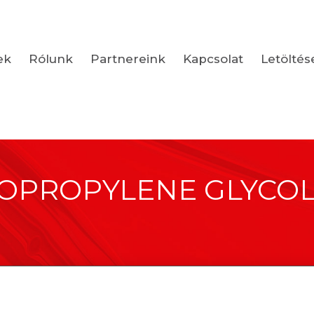
ek
Rólunk
Partnereink
Kapcsolat
Letöltés
PROPYLENE GLYCOL