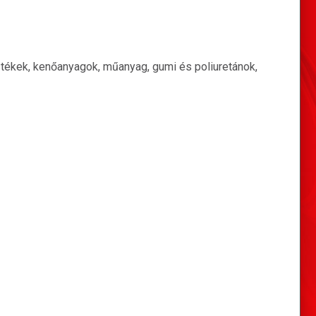
estékek, kenőanyagok, műanyag, gumi és poliuretánok,