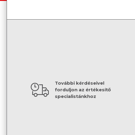
További kérdéseivel
forduljon az értékesítő
specialistánkhoz