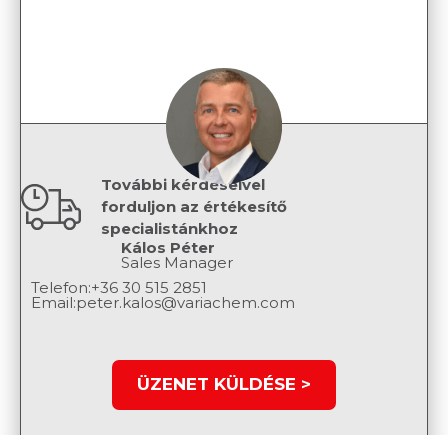
További kérdéseivel
forduljon az értékesítő
specialistánkhoz
Kálos Péter
Sales Manager
Telefon:
+36 30 515 2851
Email:
peter.kalos@variachem.com
ÜZENET KÜLDÉSE >