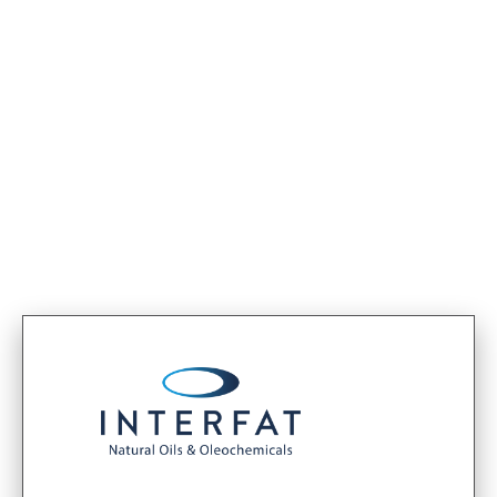
< Termékek