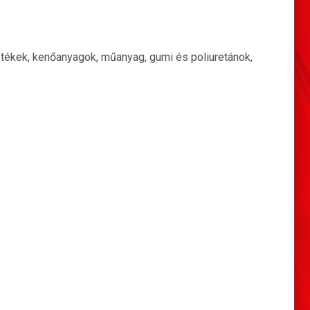
estékek, kenőanyagok, műanyag, gumi és poliuretánok,