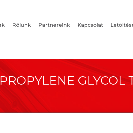
ek
Rólunk
Partnereink
Kapcsolat
Letöltés
IPROPYLENE GLYCOL 