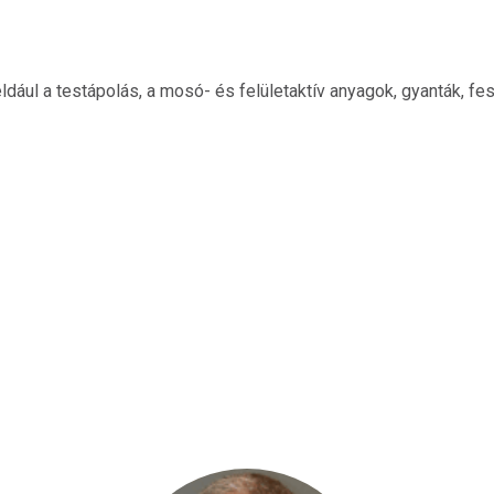
ldául a testápolás, a mosó- és felületaktív anyagok, gyanták, f