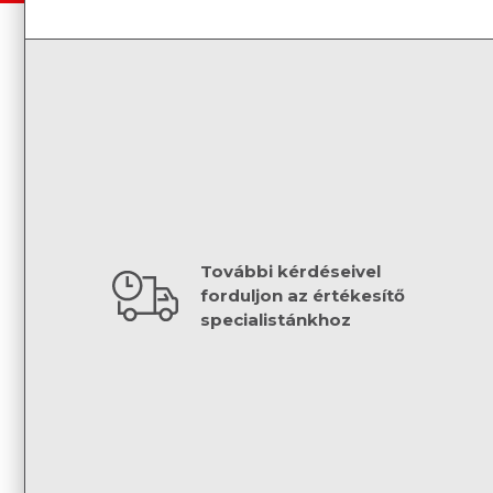
További kérdéseivel
forduljon az értékesítő
specialistánkhoz