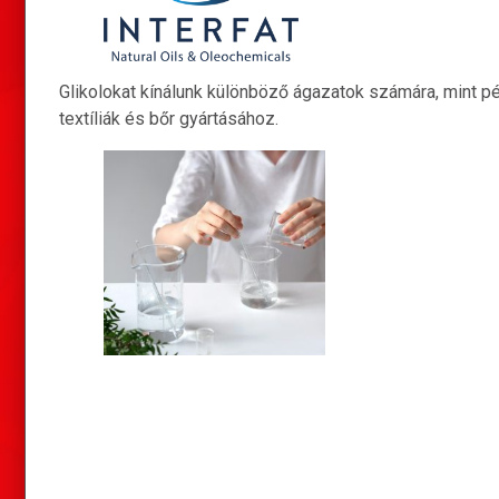
Glikolokat kínálunk különböző ágazatok számára, mint pé
textíliák és bőr gyártásához.