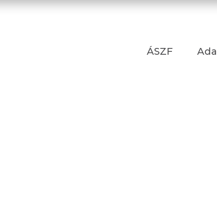
ÁSZF
Ada