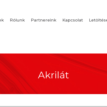
ek
Rólunk
Partnereink
Kapcsolat
Letöltés
Akrilát