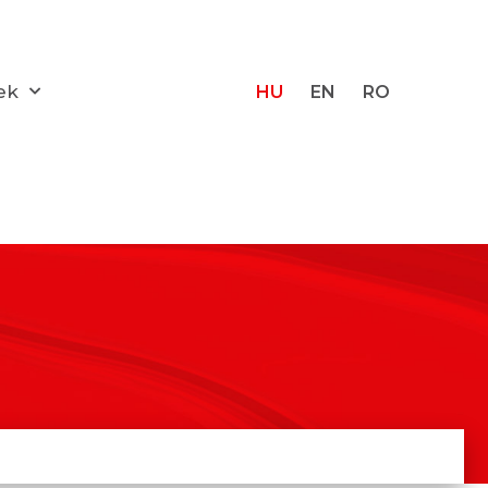
ek
HU
EN
RO