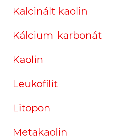
Kalcinált kaolin
Kálcium-karbonát
Kaolin
Leukofilit
Litopon
Metakaolin