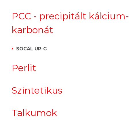
PCC - precipitált kálcium-
karbonát
SOCAL UP-G
Perlit
Szintetikus
Talkumok