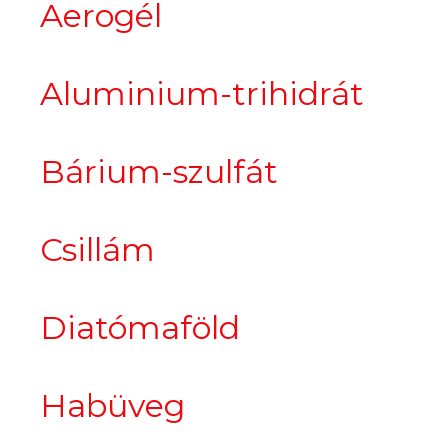
Aerogél
Aluminium-trihidrát
Bárium-szulfát
Csillám
Diatómaföld
Habüveg