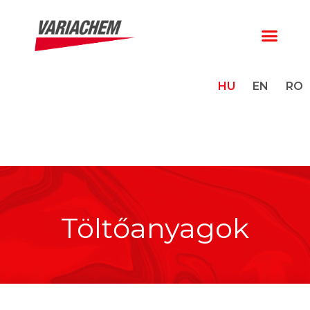
HU
EN
RO
Töltőanyagok