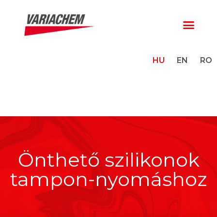
HU
EN
RO
Önthető szilikonok
tampon-nyomáshoz