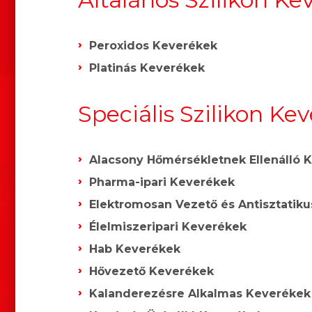
Peroxidos Keverékek
Platinás Keverékek
Speciális Szilikon Ke
Alacsony Hőmérsékletnek Ellenálló 
Pharma-ipari Keverékek
Elektromosan Vezető és Antisztatik
Élelmiszeripari Keverékek
Hab Keverékek
Hővezető Keverékek
Kalanderezésre Alkalmas Keverékek