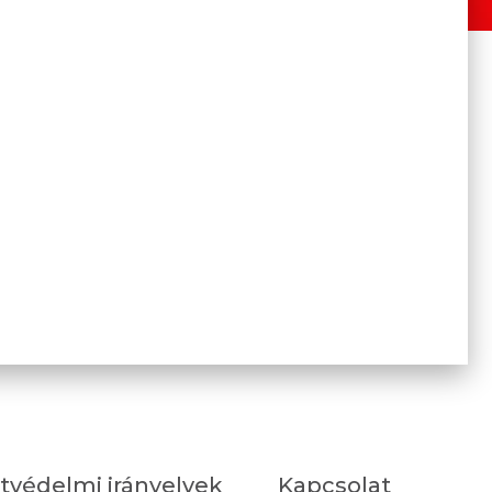
tvédelmi irányelvek
Kapcsolat