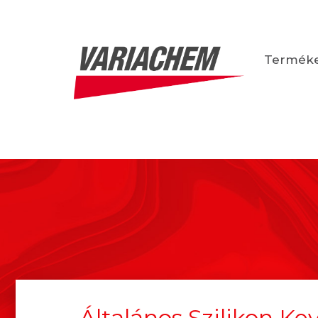
Termék
Általános Szilikon Ke