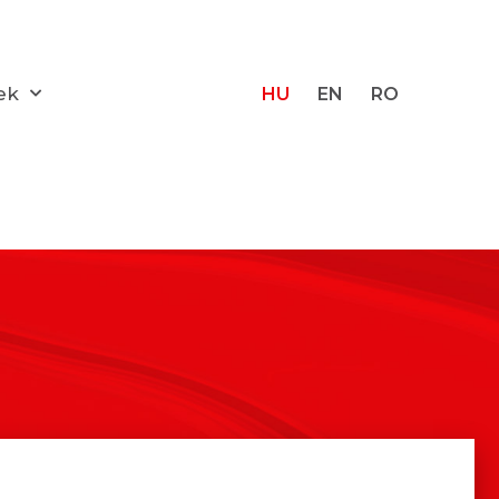
ek
HU
EN
RO