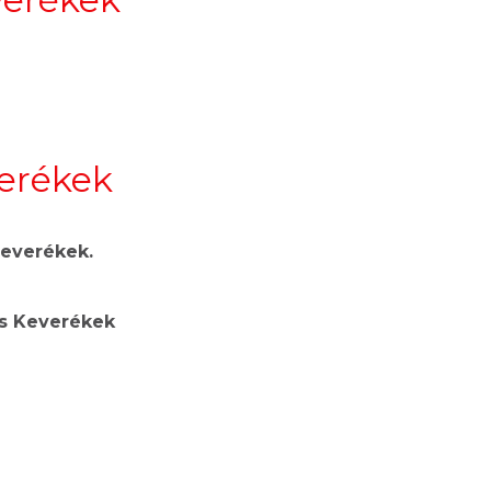
verékek
Keverékek.
us Keverékek