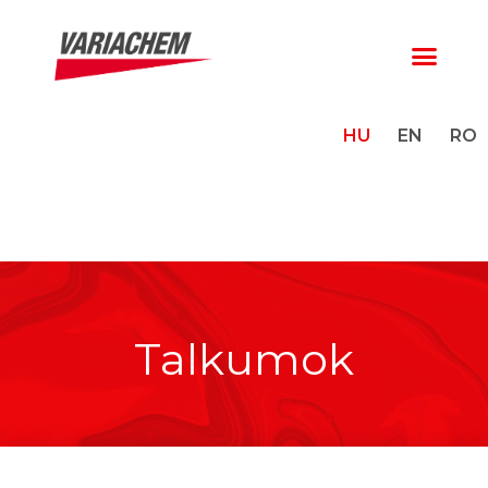
HU
EN
RO
Talkumok