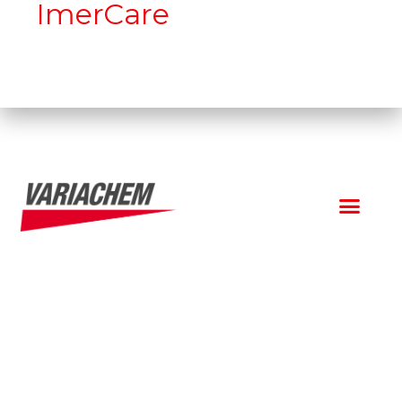
ImerCare