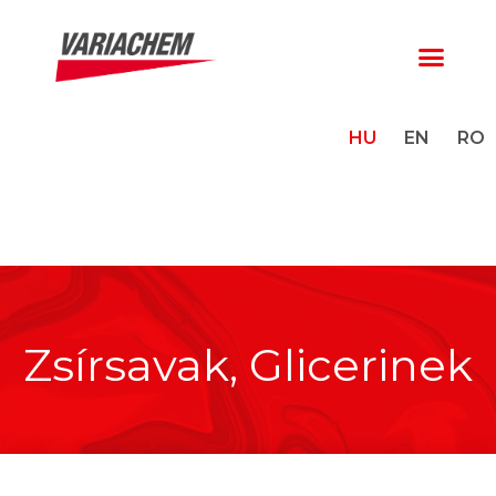
HU
EN
RO
Zsírsavak, Glicerinek